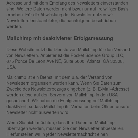
Adresse und mit dem Empfang des Newsletters einverstanden
sind. Weitere Daten werden nicht bzw. nur auf freiwilliger Basis
erhoben. Für die Abwicklung der Newsletter nutzen wir
Newsletterdiensteanbieter, die nachfolgend beschrieben
werden.
Mailchimp mit deaktivierter Erfolgsmessung
Diese Website nutzt die Dienste von Mailchimp für den Versand
von Newslettern. Anbieter ist die Rocket Science Group LLC,
675 Ponce De Leon Ave NE, Suite 5000, Atlanta, GA 30308,
USA.
Mailchimp ist ein Dienst, mit dem u.a. der Versand von
Newslettern organisiert werden kann. Wenn Sie Daten zum
Zwecke des Newsletterbezugs eingeben (z. B. E-Mail-Adresse),
werden diese auf den Servern von Mailchimp in den USA
gespeichert. Wir haben die Erfolgsmessung bei Mailchimp
deaktiviert, sodass Mailchimp ihr Verhalten beim Öffnen unserer
Newsletter nicht auswerten wird.
Wenn Sie nicht möchten, dass Ihre Daten an Mailchimp
übertragen werden, müssen Sie den Newsletter abbestellen.
Hierfür stellen wir in jeder Newsletternachricht einen