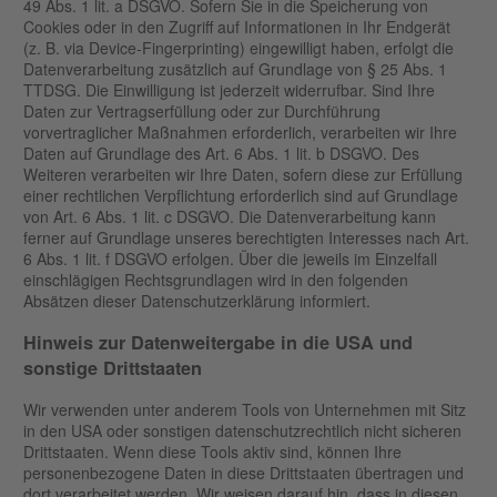
49 Abs. 1 lit. a DSGVO. Sofern Sie in die Speicherung von
Cookies oder in den Zugriff auf Informationen in Ihr Endgerät
(z. B. via Device-Fingerprinting) eingewilligt haben, erfolgt die
Datenverarbeitung zusätzlich auf Grundlage von § 25 Abs. 1
TTDSG. Die Einwilligung ist jederzeit widerrufbar. Sind Ihre
Daten zur Vertragserfüllung oder zur Durchführung
vorvertraglicher Maßnahmen erforderlich, verarbeiten wir Ihre
Daten auf Grundlage des Art. 6 Abs. 1 lit. b DSGVO. Des
Weiteren verarbeiten wir Ihre Daten, sofern diese zur Erfüllung
einer rechtlichen Verpflichtung erforderlich sind auf Grundlage
von Art. 6 Abs. 1 lit. c DSGVO. Die Datenverarbeitung kann
ferner auf Grundlage unseres berechtigten Interesses nach Art.
6 Abs. 1 lit. f DSGVO erfolgen. Über die jeweils im Einzelfall
einschlägigen Rechtsgrundlagen wird in den folgenden
Absätzen dieser Datenschutzerklärung informiert.
Hinweis zur Datenweitergabe in die USA und
sonstige Drittstaaten
Wir verwenden unter anderem Tools von Unternehmen mit Sitz
in den USA oder sonstigen datenschutzrechtlich nicht sicheren
Drittstaaten. Wenn diese Tools aktiv sind, können Ihre
personenbezogene Daten in diese Drittstaaten übertragen und
dort verarbeitet werden. Wir weisen darauf hin, dass in diesen