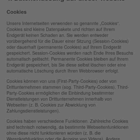
Cookies
Unsere Internetseiten verwenden so genannte „Cookies“.
Cookies sind kleine Datenpakete und richten auf Ihrem
Endgerät keinen Schaden an. Sie werden entweder
vorübergehend für die Dauer einer Sitzung (Session-Cookies)
oder dauerhaft (permanente Cookies) auf Ihrem Endgerät
gespeichert. Session-Cookies werden nach Ende Ihres Besuchs
automatisch gelöscht. Permanente Cookies bleiben auf Ihrem
Endgerät gespeichert, bis Sie diese selbst löschen oder eine
automatische Löschung durch Ihren Webbrowser erfolgt.
Cookies können von uns (First-Party-Cookies) oder von
Drittunternehmen stammen (sog. Third-Party-Cookies). Third-
Party-Cookies ermöglichen die Einbindung bestimmter
Dienstleistungen von Drittunternehmen innerhalb von
Webseiten (z. B. Cookies zur Abwicklung von
Zahlungsdienstleistungen).
Cookies haben verschiedene Funktionen. Zahlreiche Cookies
sind technisch notwendig, da bestimmte Webseitenfunktionen
ohne diese nicht funktionieren würden (z. B. die
Warenkorbfunktion oder die Anzeige von Videos). Andere