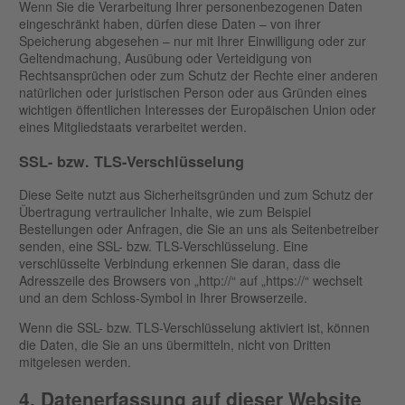
Wenn Sie die Verarbeitung Ihrer personenbezogenen Daten
eingeschränkt haben, dürfen diese Daten – von ihrer
Speicherung abgesehen – nur mit Ihrer Einwilligung oder zur
Geltendmachung, Ausübung oder Verteidigung von
Rechtsansprüchen oder zum Schutz der Rechte einer anderen
natürlichen oder juristischen Person oder aus Gründen eines
wichtigen öffentlichen Interesses der Europäischen Union oder
eines Mitgliedstaats verarbeitet werden.
SSL- bzw. TLS-Verschlüsselung
Diese Seite nutzt aus Sicherheitsgründen und zum Schutz der
Übertragung vertraulicher Inhalte, wie zum Beispiel
Bestellungen oder Anfragen, die Sie an uns als Seitenbetreiber
senden, eine SSL- bzw. TLS-Verschlüsselung. Eine
verschlüsselte Verbindung erkennen Sie daran, dass die
Adresszeile des Browsers von „http://“ auf „https://“ wechselt
und an dem Schloss-Symbol in Ihrer Browserzeile.
Wenn die SSL- bzw. TLS-Verschlüsselung aktiviert ist, können
die Daten, die Sie an uns übermitteln, nicht von Dritten
mitgelesen werden.
4. Datenerfassung auf dieser Website