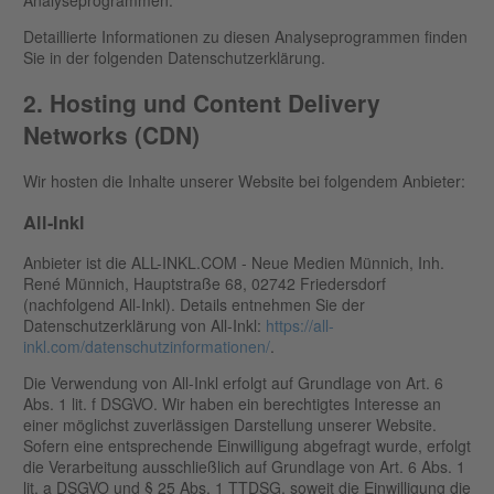
Detaillierte Informationen zu diesen Analyseprogrammen finden
Sie in der folgenden Datenschutzerklärung.
2. Hosting und Content Delivery
Networks (CDN)
Wir hosten die Inhalte unserer Website bei folgendem Anbieter:
All-Inkl
Anbieter ist die ALL-INKL.COM - Neue Medien Münnich, Inh.
René Münnich, Hauptstraße 68, 02742 Friedersdorf
(nachfolgend All-Inkl). Details entnehmen Sie der
Datenschutzerklärung von All-Inkl:
https://all-
inkl.com/datenschutzinformationen/
.
Die Verwendung von All-Inkl erfolgt auf Grundlage von Art. 6
Abs. 1 lit. f DSGVO. Wir haben ein berechtigtes Interesse an
einer möglichst zuverlässigen Darstellung unserer Website.
Sofern eine entsprechende Einwilligung abgefragt wurde, erfolgt
die Verarbeitung ausschließlich auf Grundlage von Art. 6 Abs. 1
lit. a DSGVO und § 25 Abs. 1 TTDSG, soweit die Einwilligung die