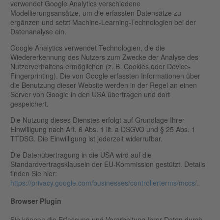
verwendet Google Analytics verschiedene
Modellierungsansätze, um die erfassten Datensätze zu
ergänzen und setzt Machine-Learning-Technologien bei der
Datenanalyse ein.
Google Analytics verwendet Technologien, die die
Wiedererkennung des Nutzers zum Zwecke der Analyse des
Nutzerverhaltens ermöglichen (z. B. Cookies oder Device-
Fingerprinting). Die von Google erfassten Informationen über
die Benutzung dieser Website werden in der Regel an einen
Server von Google in den USA übertragen und dort
gespeichert.
Die Nutzung dieses Dienstes erfolgt auf Grundlage Ihrer
Einwilligung nach Art. 6 Abs. 1 lit. a DSGVO und § 25 Abs. 1
TTDSG. Die Einwilligung ist jederzeit widerrufbar.
Die Datenübertragung in die USA wird auf die
Standardvertragsklauseln der EU-Kommission gestützt. Details
finden Sie hier:
https://privacy.google.com/businesses/controllerterms/mccs/
.
Browser Plugin
Sie können die Erfassung und Verarbeitung Ihrer Daten durch