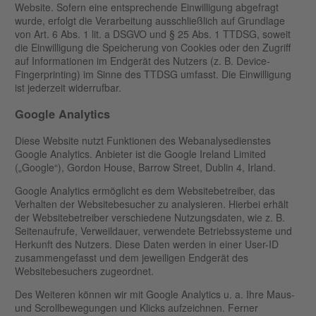
Website. Sofern eine entsprechende Einwilligung abgefragt
wurde, erfolgt die Verarbeitung ausschließlich auf Grundlage
von Art. 6 Abs. 1 lit. a DSGVO und § 25 Abs. 1 TTDSG, soweit
die Einwilligung die Speicherung von Cookies oder den Zugriff
auf Informationen im Endgerät des Nutzers (z. B. Device-
Fingerprinting) im Sinne des TTDSG umfasst. Die Einwilligung
ist jederzeit widerrufbar.
Google Analytics
Diese Website nutzt Funktionen des Webanalysedienstes
Google Analytics. Anbieter ist die Google Ireland Limited
(„Google“), Gordon House, Barrow Street, Dublin 4, Irland.
Google Analytics ermöglicht es dem Websitebetreiber, das
Verhalten der Websitebesucher zu analysieren. Hierbei erhält
der Websitebetreiber verschiedene Nutzungsdaten, wie z. B.
Seitenaufrufe, Verweildauer, verwendete Betriebssysteme und
Herkunft des Nutzers. Diese Daten werden in einer User-ID
zusammengefasst und dem jeweiligen Endgerät des
Websitebesuchers zugeordnet.
Des Weiteren können wir mit Google Analytics u. a. Ihre Maus-
und Scrollbewegungen und Klicks aufzeichnen. Ferner