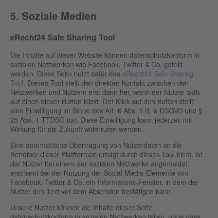
5. Soziale Medien
eRecht24 Safe Sharing Tool
Die Inhalte auf dieser Website können datenschutzkonform in
sozialen Netzwerken wie Facebook, Twitter & Co. geteilt
werden. Diese Seite nutzt dafür das
eRecht24 Safe Sharing
Tool
. Dieses Tool stellt den direkten Kontakt zwischen den
Netzwerken und Nutzern erst dann her, wenn der Nutzer aktiv
auf einen dieser Button klickt. Der Klick auf den Button stellt
eine Einwilligung im Sinne des Art. 6 Abs. 1 lit. a DSGVO und §
25 Abs. 1 TTDSG dar. Diese Einwilligung kann jederzeit mit
Wirkung für die Zukunft widerrufen werden.
Eine automatische Übertragung von Nutzerdaten an die
Betreiber dieser Plattformen erfolgt durch dieses Tool nicht. Ist
der Nutzer bei einem der sozialen Netzwerke angemeldet,
erscheint bei der Nutzung der Social-Media-Elemente von
Facebook, Twitter & Co. ein Informations-Fenster, in dem der
Nutzer den Text vor dem Absenden bestätigen kann.
Unsere Nutzer können die Inhalte dieser Seite
datenschutzkonform in sozialen Netzwerken teilen, ohne dass