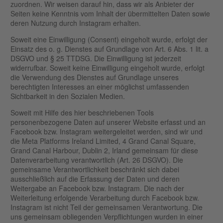
zuordnen. Wir weisen darauf hin, dass wir als Anbieter der
Seiten keine Kenntnis vom Inhalt der übermittelten Daten sowie
deren Nutzung durch Instagram erhalten.
Soweit eine Einwilligung (Consent) eingeholt wurde, erfolgt der
Einsatz des o. g. Dienstes auf Grundlage von Art. 6 Abs. 1 lit. a
DSGVO und § 25 TTDSG. Die Einwilligung ist jederzeit
widerrufbar. Soweit keine Einwilligung eingeholt wurde, erfolgt
die Verwendung des Dienstes auf Grundlage unseres
berechtigten Interesses an einer möglichst umfassenden
Sichtbarkeit in den Sozialen Medien.
Soweit mit Hilfe des hier beschriebenen Tools
personenbezogene Daten auf unserer Website erfasst und an
Facebook bzw. Instagram weitergeleitet werden, sind wir und
die Meta Platforms Ireland Limited, 4 Grand Canal Square,
Grand Canal Harbour, Dublin 2, Irland gemeinsam für diese
Datenverarbeitung verantwortlich (Art. 26 DSGVO). Die
gemeinsame Verantwortlichkeit beschränkt sich dabei
ausschließlich auf die Erfassung der Daten und deren
Weitergabe an Facebook bzw. Instagram. Die nach der
Weiterleitung erfolgende Verarbeitung durch Facebook bzw.
Instagram ist nicht Teil der gemeinsamen Verantwortung. Die
uns gemeinsam obliegenden Verpflichtungen wurden in einer