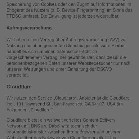
Speicherung von Cookies oder den Zugriff auf Informationen im
Endgerät des Nutzers (z. B. Device-Fingerprinting) im Sinne des
TTDSG umfasst. Die Einwilligung ist jederzeit widerrufbar.
Auftragsverarbeitung
Wir haben einen Vertrag über Auftragsverarbeitung (AVV) zur
Nutzung des oben genannten Dienstes geschlossen. Hierbei
handelt es sich um einen datenschutzrechtlich
vorgeschriebenen Vertrag, der gewährleistet, dass dieser die
personenbezogenen Daten unserer Websitebesucher nur nach
unseren Weisungen und unter Einhaltung der DSGVO
verarbeitet.
Cloudflare
Wir nutzen den Service „Cloudflare“. Anbieter ist die Cloudflare
Inc., 101 Townsend St., San Francisco, CA 94107, USA (im
Folgenden „Cloudflare”).
Cloudflare bietet ein weltweit verteiltes Content Delivery
Network mit DNS an. Dabei wird technisch der
Informationstransfer zwischen Ihrem Browser und unserer
Website über das Netzwerk von Cloudflare geleitet. Das