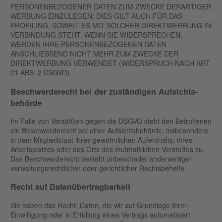
PERSONENBEZOGENER DATEN ZUM ZWECKE DERARTIGER
WERBUNG EINZULEGEN; DIES GILT AUCH FÜR DAS
PROFILING, SOWEIT ES MIT SOLCHER DIREKTWERBUNG IN
VERBINDUNG STEHT. WENN SIE WIDERSPRECHEN,
WERDEN IHRE PERSONENBEZOGENEN DATEN
ANSCHLIESSEND NICHT MEHR ZUM ZWECKE DER
DIREKTWERBUNG VERWENDET (WIDERSPRUCH NACH ART.
21 ABS. 2 DSGVO).
Beschwerde­recht bei der zuständigen Aufsichts­
behörde
Im Falle von Verstößen gegen die DSGVO steht den Betroffenen
ein Beschwerderecht bei einer Aufsichtsbehörde, insbesondere
in dem Mitgliedstaat ihres gewöhnlichen Aufenthalts, ihres
Arbeitsplatzes oder des Orts des mutmaßlichen Verstoßes zu.
Das Beschwerderecht besteht unbeschadet anderweitiger
verwaltungsrechtlicher oder gerichtlicher Rechtsbehelfe.
Recht auf Daten­übertrag­barkeit
Sie haben das Recht, Daten, die wir auf Grundlage Ihrer
Einwilligung oder in Erfüllung eines Vertrags automatisiert