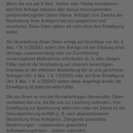
Wenn Sie uns per E-Mail, Telefon oder Telefax kontaktieren,
wird Ihre Anfrage inklusive aller daraus hervorgehenden
personenbezogenen Daten (Name, Anfrage) zum Zwecke der
Bearbeitung Ihres Anliegens bei uns gespeichert und
verarbeitet. Diese Daten geben wir nicht ohne Ihre Einwilligung
weiter.
Die Verarbeitung dieser Daten erfolgt auf Grundlage von Art. 6
Abs. 1 lit. b DSGVO, sofern Ihre Anfrage mit der Erfüllung eines
Vertrags zusammenhängt oder zur Durchführung
vorvertraglicher Maßnahmen erforderlich ist. In allen übrigen
Fällen beruht die Verarbeitung auf unserem berechtigten
Interesse an der effektiven Bearbeitung der an uns gerichteten
Anfragen (Art. 6 Abs. 1 lit. f DSGVO) oder auf Ihrer Einwilligung
(Art. 6 Abs. 1 lit. a DSGVO) sofern diese abgefragt wurde; die
Einwilligung ist jederzeit widerrufbar.
Die von Ihnen an uns per Kontaktanfragen übersandten Daten
verbleiben bei uns, bis Sie uns zur Löschung auffordern, Ihre
Einwilligung zur Speicherung widerrufen oder der Zweck für die
Datenspeicherung entfällt (z. B. nach abgeschlossener
Bearbeitung Ihres Anliegens). Zwingende gesetzliche
Bestimmungen – insbesondere gesetzliche
Aufbewahrungsfristen – bleiben unberührt.