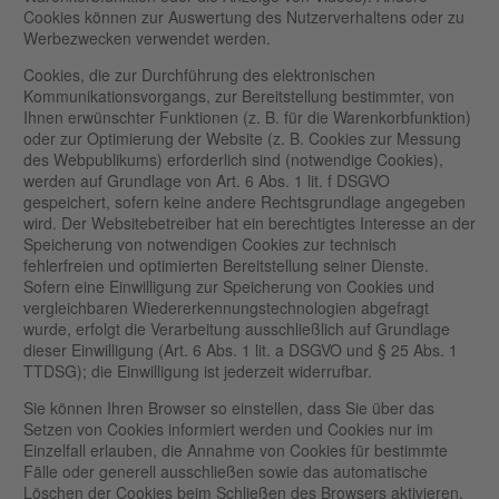
Cookies können zur Auswertung des Nutzerverhaltens oder zu
Werbezwecken verwendet werden.
Cookies, die zur Durchführung des elektronischen
Kommunikationsvorgangs, zur Bereitstellung bestimmter, von
Ihnen erwünschter Funktionen (z. B. für die Warenkorbfunktion)
oder zur Optimierung der Website (z. B. Cookies zur Messung
des Webpublikums) erforderlich sind (notwendige Cookies),
werden auf Grundlage von Art. 6 Abs. 1 lit. f DSGVO
gespeichert, sofern keine andere Rechtsgrundlage angegeben
wird. Der Websitebetreiber hat ein berechtigtes Interesse an der
Speicherung von notwendigen Cookies zur technisch
fehlerfreien und optimierten Bereitstellung seiner Dienste.
Sofern eine Einwilligung zur Speicherung von Cookies und
vergleichbaren Wiedererkennungstechnologien abgefragt
wurde, erfolgt die Verarbeitung ausschließlich auf Grundlage
dieser Einwilligung (Art. 6 Abs. 1 lit. a DSGVO und § 25 Abs. 1
TTDSG); die Einwilligung ist jederzeit widerrufbar.
Sie können Ihren Browser so einstellen, dass Sie über das
Setzen von Cookies informiert werden und Cookies nur im
Einzelfall erlauben, die Annahme von Cookies für bestimmte
Fälle oder generell ausschließen sowie das automatische
Löschen der Cookies beim Schließen des Browsers aktivieren.