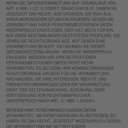
WENN DIE DATENVERARBEITUNG AUF GRUNDLAGE VON
ART. 6 ABS. 1 LIT. E ODER F DSGVO ERFOLGT, HABEN SIE
JEDERZEIT DAS RECHT, AUS GRÜNDEN, DIE SICH AUS
IHRER BESONDEREN SITUATION ERGEBEN, GEGEN DIE
VERARBEITUNG IHRER PERSONENBEZOGENEN DATEN
WIDERSPRUCH EINZULEGEN; DIES GILT AUCH FÜR EIN
AUF DIESE BESTIMMUNGEN GESTÜTZTES PROFILING. DIE
JEWEILIGE RECHTSGRUNDLAGE, AUF DENEN EINE
VERARBEITUNG BERUHT, ENTNEHMEN SIE DIESER
DATENSCHUTZERKLÄRUNG. WENN SIE WIDERSPRUCH
EINLEGEN, WERDEN WIR IHRE BETROFFENEN
PERSONENBEZOGENEN DATEN NICHT MEHR
VERARBEITEN, ES SEI DENN, WIR KÖNNEN ZWINGENDE
SCHUTZWÜRDIGE GRÜNDE FÜR DIE VERARBEITUNG
NACHWEISEN, DIE IHRE INTERESSEN, RECHTE UND
FREIHEITEN ÜBERWIEGEN ODER DIE VERARBEITUNG
DIENT DER GELTENDMACHUNG, AUSÜBUNG ODER
VERTEIDIGUNG VON RECHTSANSPRÜCHEN
(WIDERSPRUCH NACH ART. 21 ABS. 1 DSGVO).
WERDEN IHRE PERSONENBEZOGENEN DATEN
VERARBEITET, UM DIREKTWERBUNG ZU BETREIBEN, SO
HABEN SIE DAS RECHT, JEDERZEIT WIDERSPRUCH GEGEN
DIE VERARBEITUNG SIE BETREFFENDER