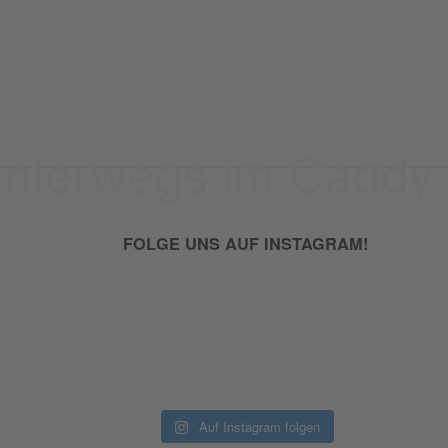
unterwegs im Caddy 
FOLGE UNS AUF INSTAGRAM!
Auf Instagram folgen