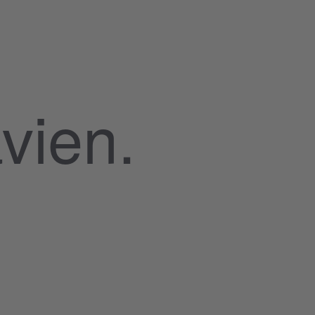
vien.