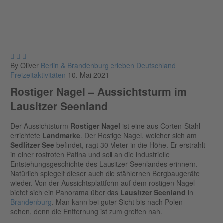



By Oliver
Berlin & Brandenburg erleben
Deutschland
Freizeitaktivitäten
10. Mai 2021
Rostiger Nagel – Aussichtsturm im
Lausitzer Seenland
Der Aussichtsturm
Rostiger Nagel
ist eine aus Corten-Stahl
errichtete
Landmarke
. Der Rostige Nagel, welcher sich am
Sedlitzer See
befindet, ragt 30 Meter in die Höhe. Er erstrahlt
in einer rostroten Patina und soll an die industrielle
Entstehungsgeschichte des Lausitzer Seenlandes erinnern.
Natürlich spiegelt dieser auch die stählernen Bergbaugeräte
wieder. Von der Aussichtsplattform auf dem rostigen Nagel
bietet sich ein Panorama über das
Lausitzer Seenland
in
Brandenburg
. Man kann bei guter Sicht bis nach Polen
sehen, denn die Entfernung ist zum greifen nah.