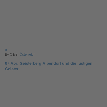
0
By Oliver
Österreich
07 Apr:
Geisterberg Alpendorf und die lustigen
Geister