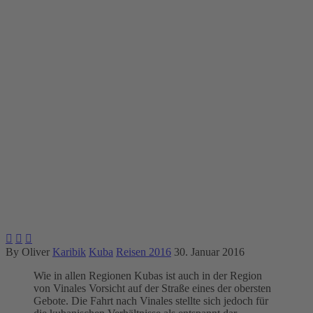
Vinales: Die kubanische
Provinz Pinar del Río



By Oliver
Karibik
Kuba
Reisen 2016
30. Januar 2016
Wie in allen Regionen Kubas ist auch in der Region
von Vinales Vorsicht auf der Straße eines der obersten
Gebote. Die Fahrt nach Vinales stellte sich jedoch für