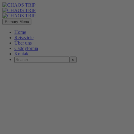
Primary Menu
Home
Reiseziele
Über uns
Caddyfornia
Kontakt