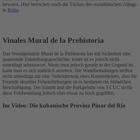
bewusst. Hier herrschen noch die Tücken des sozialistischen Alltags
in
Kuba
.
Vinales Mural de la Prehistoria
Das Wandgemälde Mural de la Prehistoria hat mit Sicherheit eine
spannende Entstehungsgeschichte, leider ist es jedoch nicht
unbedingt sehenswert. Wenn man jedoch gerade in der Gegend ist,
kann man es sich natürlich ansehen. Die Wandbemalungen treffen
nicht unbedingt auf eine Verkörperung eines Kunstobjektes, aber für
Freunde skurriler Felseinfärbungen ist es bestimmt ein Stündchen
Beschäftigung. Der Eintritt und die Parkgebühr von 3 CUC ist für
diese Felsbemalung jedoch eher etwas zu hoch gegriffen.
Im Video: Die kubanische Provinz Pinar del Río