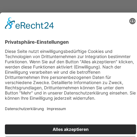
© Est. 2011
CHAOS TRIP
Impressum
|
Datenschutz
Close
Datenschutzeinstellungen selbst wählen
Wenn du unsere Website besuchst, werden möglicherweise Informationen
von bestimmten Diensten über deinen Browser gespeichert, normalerweise
in Form von Cookies. Hier kannst du deine Datenschutzeinstellungen
ändern. Bitte beachte, dass das Blockieren einiger Arten von Cookies die
Nutzung auf unserer Website und den von uns angebotenen Diensten
beeinträchtigen kann.
Einstellungen speichern
Datenschutz
Impressum