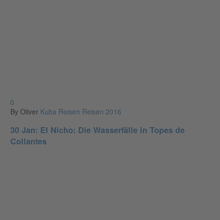
0
By Oliver
Kuba
Reisen
Reisen 2016
30 Jan:
El Nicho: Die Wasserfälle in Topes de
Collantes