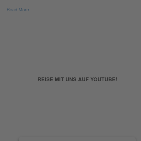
Read More
REISE MIT UNS AUF YOUTUBE!