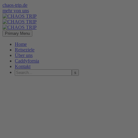
chaos-trip.de
mehr von uns
Primary Menu
Home
Reiseziele
Über uns
Caddyfornia
Kontakt