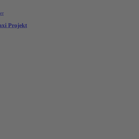
er
xi Projekt