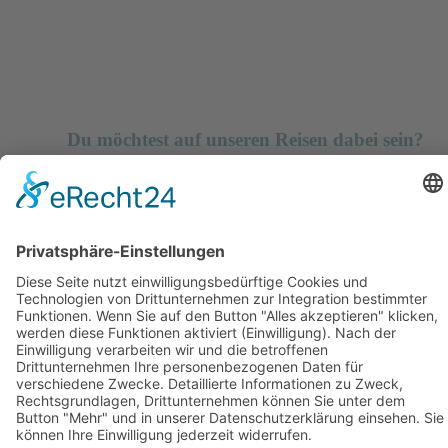
Du möchtest auf unseren Reisen dabei sein?
© Est. 2011
CHAOS TRIP
Impressum
|
Datenschutz
Close
Datenschutzeinstellungen selbst wählen
Wenn du unsere Website besuchst, werden möglicherweise Informationen
von bestimmten Diensten über deinen Browser gespeichert, normalerweise
in Form von Cookies. Hier kannst du deine Datenschutzeinstellungen