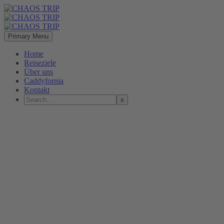
Primary Menu
Home
Reiseziele
Über uns
Caddyfornia
Kontakt